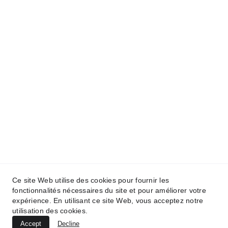
Conditions générales
À propos
Politique de 
Politique de 
confidentialité
remboursement
Ce site Web utilise des cookies pour fournir les
fonctionnalités nécessaires du site et pour améliorer votre
expérience. En utilisant ce site Web, vous acceptez notre
utilisation des cookies.
Accept
Decline