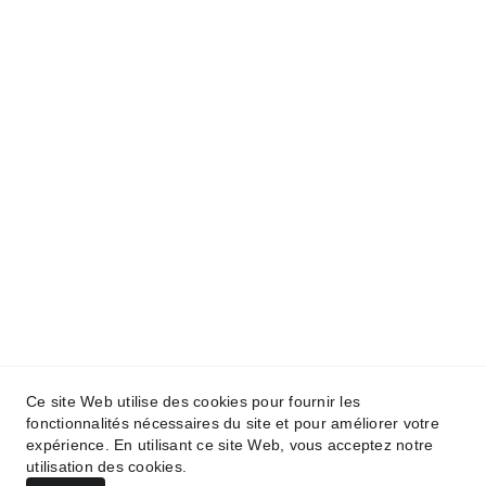
Conditions générales
À propos
Politique de 
Politique de 
confidentialité
remboursement
Ce site Web utilise des cookies pour fournir les
fonctionnalités nécessaires du site et pour améliorer votre
expérience. En utilisant ce site Web, vous acceptez notre
utilisation des cookies.