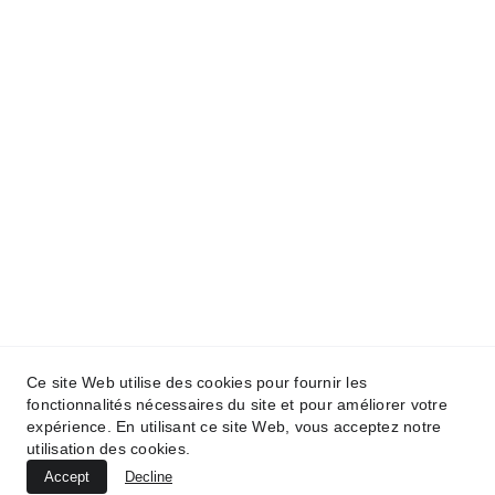
Conditions générales
À propos
Politique de 
Politique de 
confidentialité
remboursement
Ce site Web utilise des cookies pour fournir les
fonctionnalités nécessaires du site et pour améliorer votre
expérience. En utilisant ce site Web, vous acceptez notre
utilisation des cookies.
Accept
Decline